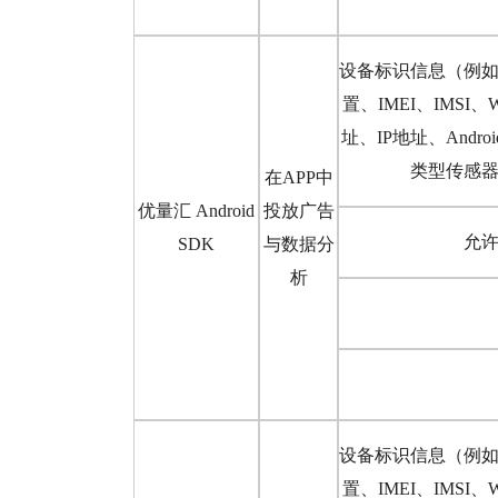
设备标识信息（例
置、IMEI、IMSI、
址、IP地址、Andr
类型传感
在APP中
优量汇 Android
投放广告
允
SDK
与数据分
析
设备标识信息（例
置、IMEI、IMSI、