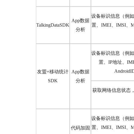
设备标识信息（例
App数据
TalkingDataSDK
置、IMEI、IMSI、
分析
设备标识信息（例
置、IP地址、IM
Andro
友盟+移动统计
App数据
SDK
分析
获取网络信息状态，
设备标识信息（例
置、IMEI、IMSI、
代码加固