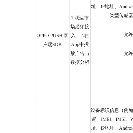
址、IP地址、Andr
类型传感
1.联运市
场必须接
允
OPPO PUSH 客
入；2.在
户端SDK
App中投
放广告与
允
数据分析
设备标识信息（例
置、IMEI、IMSI、
址、IP地址、Andr