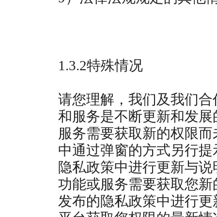
1.3.2特殊情况
请您理解，我们及我们合
和服务是不断更新和发展
服务需要获取新的权限而
中通过弹窗的方式另行提
隐私政策中进行更新与说
功能或服务需要获取您新
发布的隐私政策中进行更