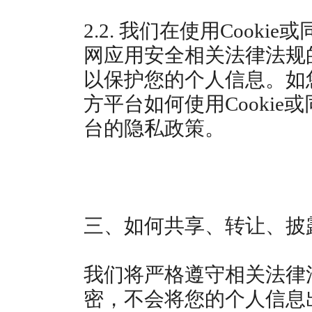
2.2. 我们在使用Cook
网应用安全相关法律法规
以保护您的个人信息。如
方平台如何使用Cooki
台的隐私政策。
三、如何共享、转让、披
我们将严格遵守相关法律
密，不会将您的个人信息