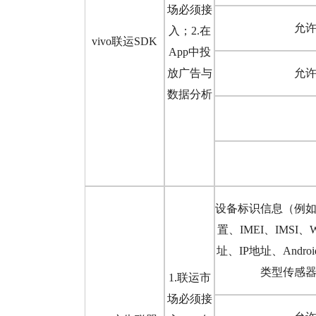
场必须接
允
入；2.在
vivo联运SDK
App中投
放广告与
允
数据分析
设备标识信息（例
置、IMEI、IMSI、
址、IP地址、Andr
类型传感
1.联运市
场必须接