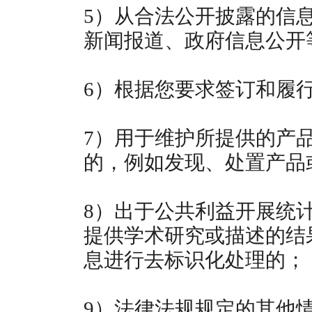
5）从合法公开披露的信
新闻报道、政府信息公开
6）根据您要求签订和履
7）用于维护所提供的产
的，例如发现、处置产品
8）出于公共利益开展统
提供学术研究或描述的结
息进行去标识化处理的；
9）法律法规规定的其他