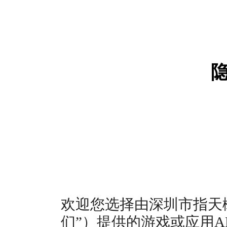
欢迎您选择由深圳市指天
们”）提供的游戏或应用AP