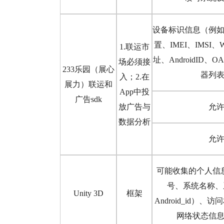
设备标识信息（例
置、IMEI、IMSI、
1.联运市
址、AndroidID
场必须接
233乐园（展心
器列
入；2.在
展力）联运和
App中投
广告sdk
放广告与
允
数据分析
允
可能收集的个人信
号、系统名称、系
Unity 3D
框架
Android_id
网络状态信