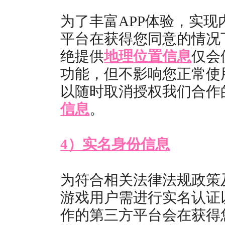
为了丰富APP体验，实
平台在获得您同意的情况
绝提供
地理位置信息
仅会
功能，但不影响您正常使
以随时取消授权我们合作
信息
。
4）实名身份信息
为符合相关法律法规政策
游戏用户需进行实名认证
作的第三方平台会在获得