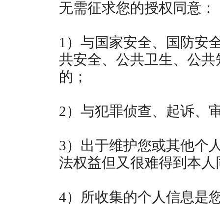
无需征求您的授权同意：
1）与国家安全、国防安
共安全、公共卫生、公共
的；
2）与犯罪侦查、起诉、
3）出于维护您或其他个
法权益但又很难得到本人
4）所收集的个人信息是